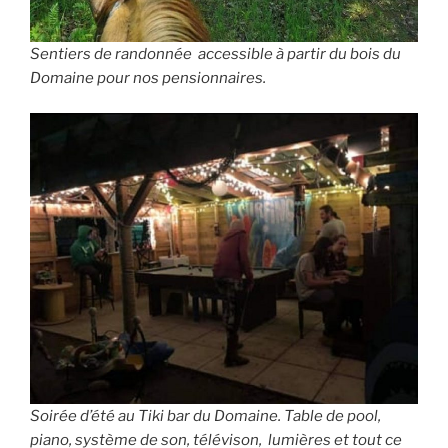
Sentiers de randonnée accessible à partir du bois du
Domaine pour nos pensionnaires.
Soirée d’été au Tiki bar du Domaine. Table de pool,
piano, système de son, télévison, lumières et tout ce