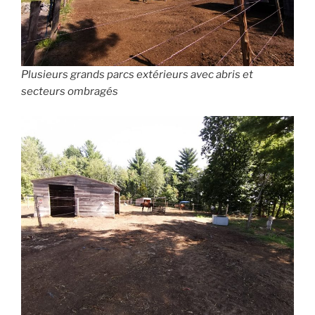
Plusieurs grands parcs extérieurs avec abris et
secteurs ombragés