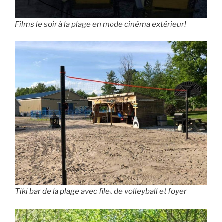
Films le soir à la plage en mode cinéma extérieur!
Tiki bar de la plage avec filet de volleyball et foyer